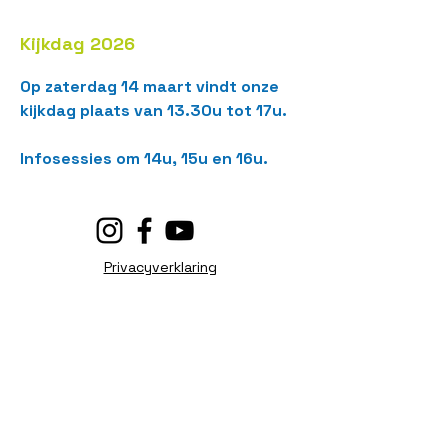
Kijkdag 2026
Op zaterdag 14 maart vindt onze 
kijkdag plaats van 13.30u tot 17u.
Infosessies om 14u, 15u en 16u.
Privacyverklaring
Klokkenluidersregeling
(c) Mater Dei 2026