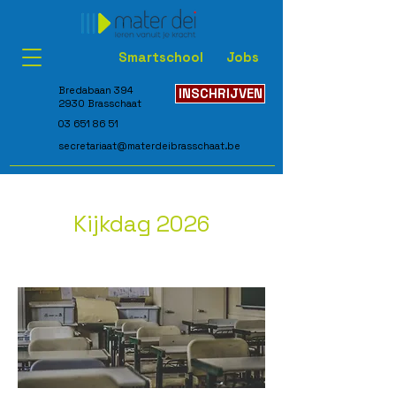
Smartschool
Jobs
Bredabaan 394
INSCHRIJVEN
2930 Brasschaat
03 651 86 51
secretariaat@materdeibrasschaat.be
Kijkdag 2026